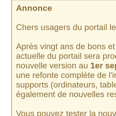
Annonce
Chers usagers du portail l
Après vingt ans de bons et 
actuelle du portail sera p
nouvelle version au
1er s
une refonte complète de l'i
supports (ordinateurs, tabl
également de nouvelles re
Vous pouvez tester la nouve