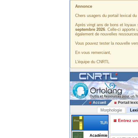
Annonce
Chers usagers du portail lexical d
Après vingt ans de bons et loyaux 
septembre 2026
. Celle-ci apporte
également de nouvelles ressources
Vous pouvez tester la nouvelle vers
En vous remerciant,
L'équipe du CNRTL
Accueil
Portail lexi
Morphologie
Lex
Entrez u
TLFi
Académie