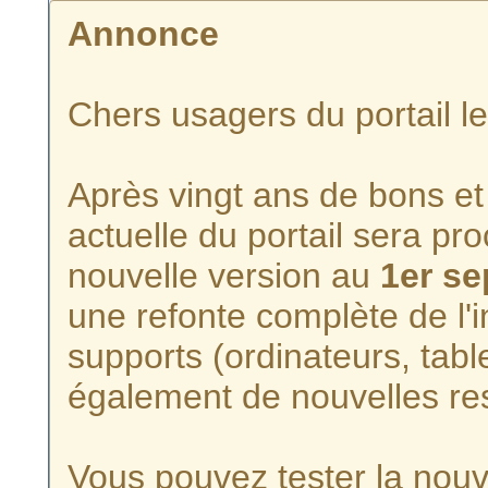
Annonce
Chers usagers du portail l
Après vingt ans de bons et 
actuelle du portail sera p
nouvelle version au
1er s
une refonte complète de l'i
supports (ordinateurs, tabl
également de nouvelles re
Vous pouvez tester la nouve