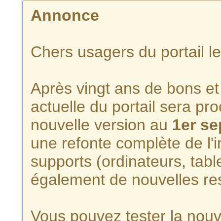
Annonce
Chers usagers du portail l
Après vingt ans de bons et 
actuelle du portail sera p
nouvelle version au
1er s
une refonte complète de l'i
supports (ordinateurs, tabl
également de nouvelles re
Vous pouvez tester la nouve