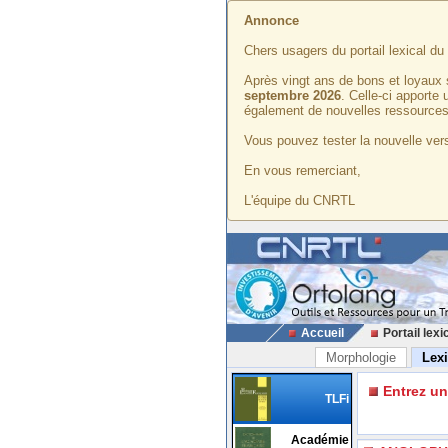
Annonce
Chers usagers du portail lexical d
Après vingt ans de bons et loyaux 
septembre 2026
. Celle-ci apporte
également de nouvelles ressources
Vous pouvez tester la nouvelle vers
En vous remerciant,
L'équipe du CNRTL
Accueil
Portail lexi
Morphologie
Lex
Entrez u
TLFi
Académie