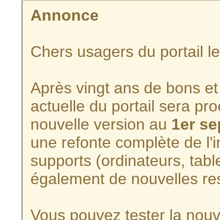
Annonce
Chers usagers du portail l
Après vingt ans de bons et 
actuelle du portail sera p
nouvelle version au
1er s
une refonte complète de l'i
supports (ordinateurs, tabl
également de nouvelles re
Vous pouvez tester la nouve