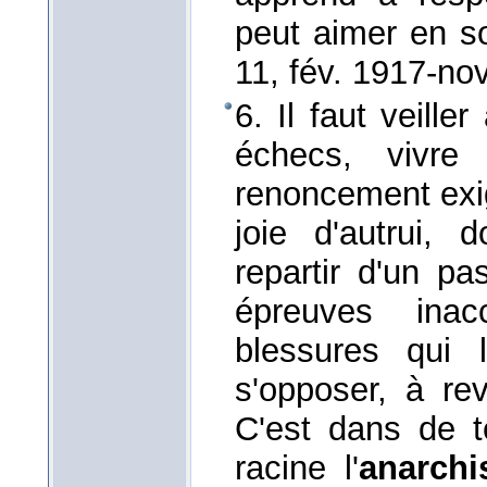
peut aimer en 
11
, fév. 1917
-nov
6. Il faut veille
échecs, vivre
renoncement exig
joie d'autrui, 
repartir d'un pa
épreuves inac
blessures qui 
s'opposer, à re
C'est dans de t
racine l'
anarch