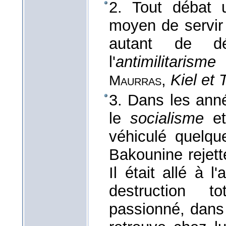
2. Tout débat 
moyen de servir l
autant de dé
l'
antimilitarisme
,
Kiel et 
Maurras
3. Dans les anné
le
socialisme
et
véhiculé quelqu
Bakounine rejett
Il était allé à l
destruction 
passionné, dans 