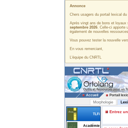
Annonce
Chers usagers du portail lexical d
Après vingt ans de bons et loyaux 
septembre 2026
. Celle-ci apporte
également de nouvelles ressources
Vous pouvez tester la nouvelle vers
En vous remerciant,
L'équipe du CNRTL
Accueil
Portail lexi
Morphologie
Lex
Entrez u
TLFi
Académie