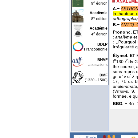
ANALÈME
e
9
édition
A.−
ASTRON
Académie
la hauteur 
e
orthographiq
8
édition
B.−
ANTIQ. 
Académie
Prononc. ET
e
4
édition
:
analème
et 
: ,,Pourquoi
BDLP
Irrégularité 
Francophonie
Étymol. ET H
BHVF
o
o
f
130 r
ds
G
attestations
the course, a
sens repris
DMF
gr. α ̓ ν α ́
(1330 - 1500)
17, 71 ds
B
analemmata
(
, 9,
Vitruve
formae, e qu
BBG. −
Bél.