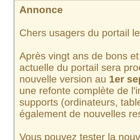
Annonce
Chers usagers du portail l
Après vingt ans de bons et 
actuelle du portail sera p
nouvelle version au
1er s
une refonte complète de l'i
supports (ordinateurs, tabl
également de nouvelles re
Vous pouvez tester la nouve