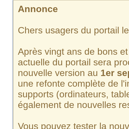
Annonce
Chers usagers du portail l
Après vingt ans de bons et 
actuelle du portail sera p
nouvelle version au
1er s
une refonte complète de l'i
supports (ordinateurs, tabl
également de nouvelles re
Vous pouvez tester la nouve