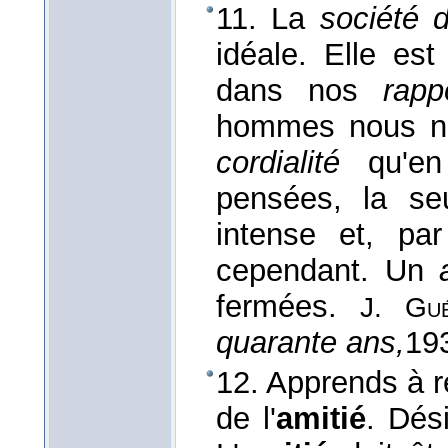
11. La
société 
idéale. Elle es
dans nos
rapp
hommes nous ne
cordialité
qu'en 
pensées, la s
intense et, par
cependant. Un
fermées.
J. Gu
quarante ans,
19
12. Apprends à r
de l'
amitié
. Dési