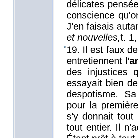
délicates pensée
conscience qu'o
J'en faisais auta
et nouvelles,
t. 1
19. Il est faux d
entretiennent l'
a
des injustices q
essayait bien de
despotisme. Sa 
pour la première 
s'y donnait tout
tout entier. Il n