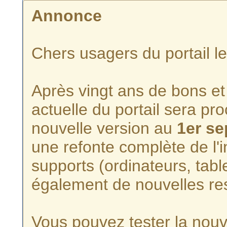
Annonce
Chers usagers du portail l
Après vingt ans de bons et 
actuelle du portail sera p
nouvelle version au
1er s
une refonte complète de l'i
supports (ordinateurs, tabl
également de nouvelles re
Vous pouvez tester la nouve