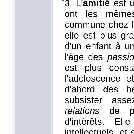
3. L'
amitié
est 
ont les mêmes
commune chez le
elle est plus gr
d'un enfant à un 
l'âge des
passi
est plus const
l'adolescence et
d'abord des be
subsister ass
relations
de pla
d'intérêts. El
intellectuels, et