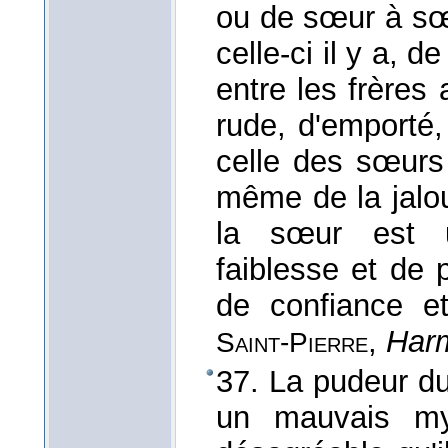
ou de sœur à sœ
celle-ci il y a, d
entre les frères
rude, d'emporté, 
celle des sœurs 
même de la jalou
la sœur est 
faiblesse et de 
de confiance e
,
Harm
Saint-Pierre
37. La pudeur du 
un mauvais mys