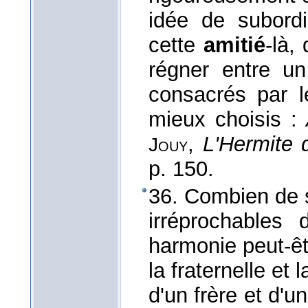
idée de subordi
cette
amitié
-là,
régner entre u
consacrés par l
mieux choisis :
,
L'Hermite 
Jouy
p. 150.
36. Combien de s
irréprochables 
harmonie peut-êt
la fraternelle et l
d'un frère et d'u