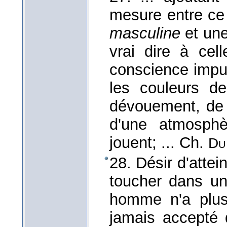
mesure entre ce 
masculine
et un
vrai dire à cel
conscience impute
les couleurs d
dévouement, de 
d'une atmosphè
jouent; ...
Ch.
Du
28. Désir d'attei
toucher dans un
homme n'a plus 
jamais accept