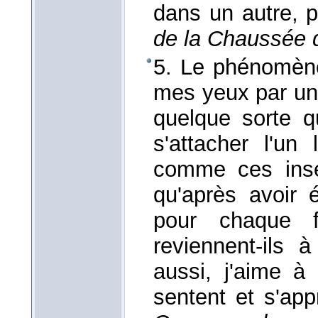
dans un autre, 
de la Chaussée d
5. Le phénomène
mes yeux par une
quelque sorte q
s'attacher l'un
comme ces insec
qu'après avoir 
pour chaque f
reviennent-ils 
aussi, j'aime à
sentent et s'app