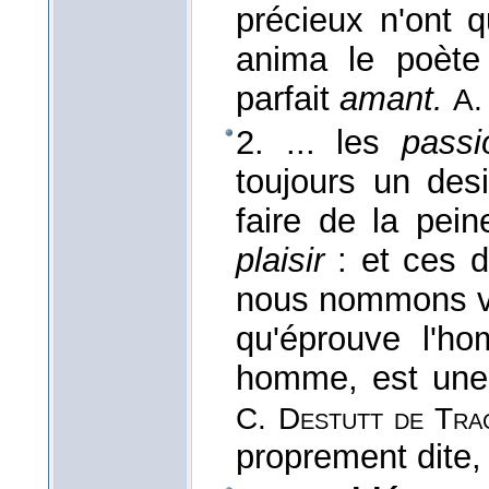
précieux n'ont 
anima le poète
parfait
amant.
A.
2. ... les
passi
toujours un des
faire de la pein
plaisir
: et ces d
nous nommons vol
qu'éprouve l'
homme, est une 
C. Destutt de Tra
proprement dite
,