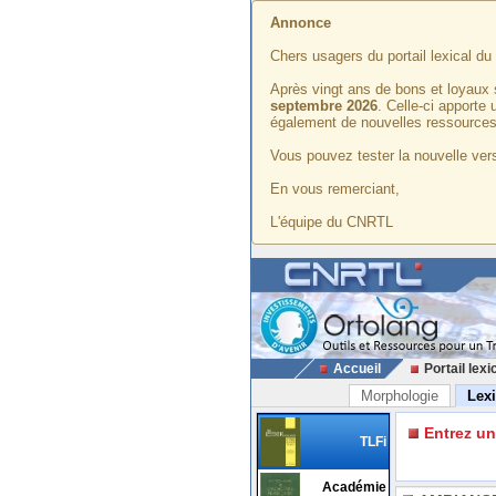
Annonce
Chers usagers du portail lexical d
Après vingt ans de bons et loyaux 
septembre 2026
. Celle-ci apporte
également de nouvelles ressources
Vous pouvez tester la nouvelle vers
En vous remerciant,
L'équipe du CNRTL
Accueil
Portail lexi
Morphologie
Lex
Entrez u
TLFi
Académie