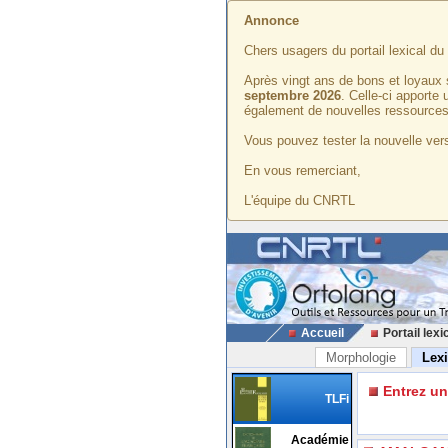
Annonce
Chers usagers du portail lexical d
Après vingt ans de bons et loyaux 
septembre 2026
. Celle-ci apporte
également de nouvelles ressources
Vous pouvez tester la nouvelle vers
En vous remerciant,
L'équipe du CNRTL
Accueil
Portail lexi
Morphologie
Lex
Entrez u
TLFi
Académie