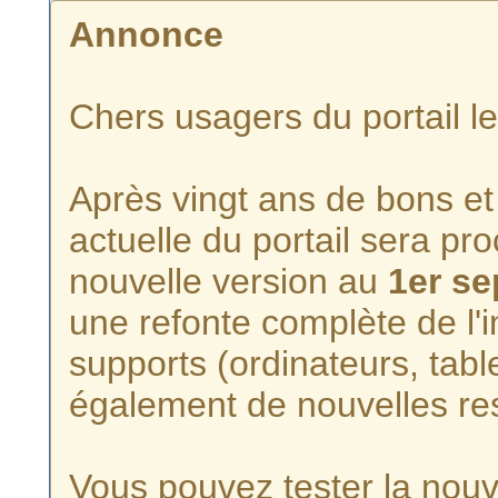
Annonce
Chers usagers du portail l
Après vingt ans de bons et 
actuelle du portail sera p
nouvelle version au
1er s
une refonte complète de l'i
supports (ordinateurs, tabl
également de nouvelles re
Vous pouvez tester la nouve