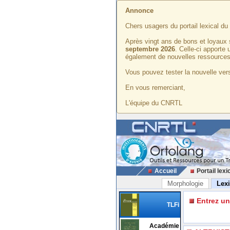
Annonce
Chers usagers du portail lexical d
Après vingt ans de bons et loyaux 
septembre 2026
. Celle-ci apporte
également de nouvelles ressources
Vous pouvez tester la nouvelle vers
En vous remerciant,
L'équipe du CNRTL
Accueil
Portail lexi
Morphologie
Lex
Entrez u
TLFi
Académie