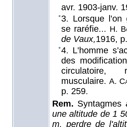
avr. 1903
-janv. 
3. Lorsque l'on 
se raréfie...
H. B
de Vaux,
1916
, p
4. L'homme s'a
des modificati
circulatoire, 
musculaire.
A. C
p. 259.
Rem.
Syntagmes
une altitude de 1 5
m, perdre de l'alti