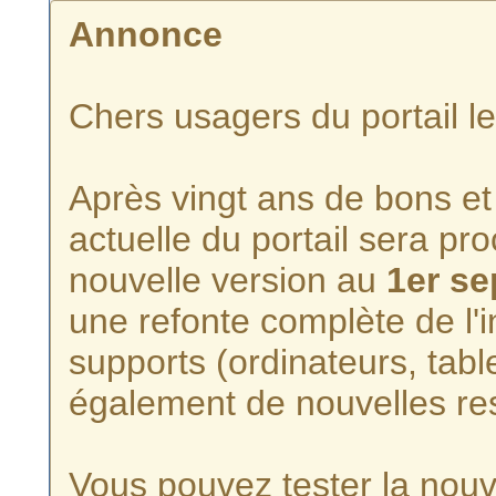
Annonce
Chers usagers du portail l
Après vingt ans de bons et 
actuelle du portail sera p
nouvelle version au
1er s
une refonte complète de l'i
supports (ordinateurs, tabl
également de nouvelles re
Vous pouvez tester la nouve