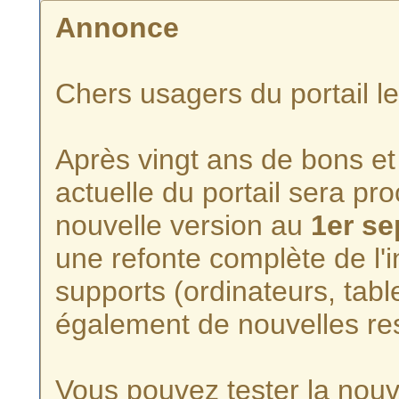
Annonce
Chers usagers du portail l
Après vingt ans de bons et 
actuelle du portail sera p
nouvelle version au
1er s
une refonte complète de l'i
supports (ordinateurs, tabl
également de nouvelles re
Vous pouvez tester la nouve