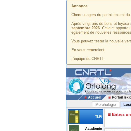
Annonce
Chers usagers du portail lexical d
Après vingt ans de bons et loyaux 
septembre 2026
. Celle-ci apporte
également de nouvelles ressources
Vous pouvez tester la nouvelle vers
En vous remerciant,
L'équipe du CNRTL
Accueil
Portail lexi
Morphologie
Lex
Entrez u
TLFi
Académie