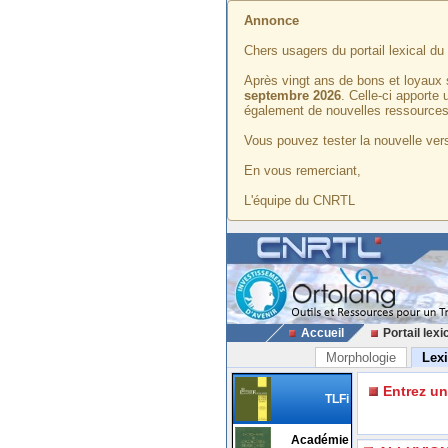
Annonce
Chers usagers du portail lexical d
Après vingt ans de bons et loyaux 
septembre 2026
. Celle-ci apporte
également de nouvelles ressources
Vous pouvez tester la nouvelle vers
En vous remerciant,
L'équipe du CNRTL
Accueil
Portail lexi
Morphologie
Lex
Entrez u
TLFi
Académie