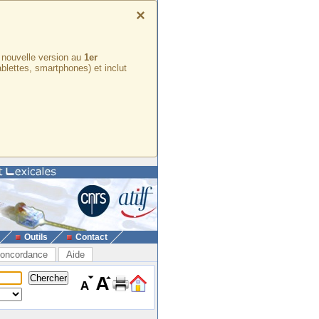
×
e nouvelle version au
1er
ablettes, smartphones) et inclut
Outils
Contact
oncordance
Aide