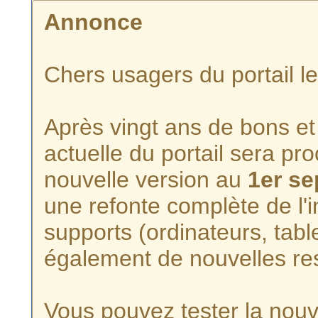
Annonce
Chers usagers du portail l
Après vingt ans de bons et 
actuelle du portail sera p
nouvelle version au
1er s
une refonte complète de l'i
supports (ordinateurs, tabl
également de nouvelles re
Vous pouvez tester la nouve