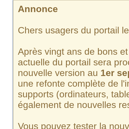
Annonce
Chers usagers du portail l
Après vingt ans de bons et 
actuelle du portail sera p
nouvelle version au
1er s
une refonte complète de l'i
supports (ordinateurs, tabl
également de nouvelles re
Vous pouvez tester la nouve