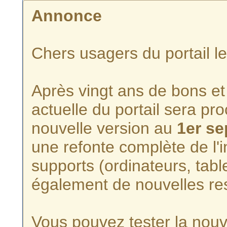
Annonce
Chers usagers du portail l
Après vingt ans de bons et 
actuelle du portail sera p
nouvelle version au
1er s
une refonte complète de l'i
supports (ordinateurs, tabl
également de nouvelles re
Vous pouvez tester la nouve