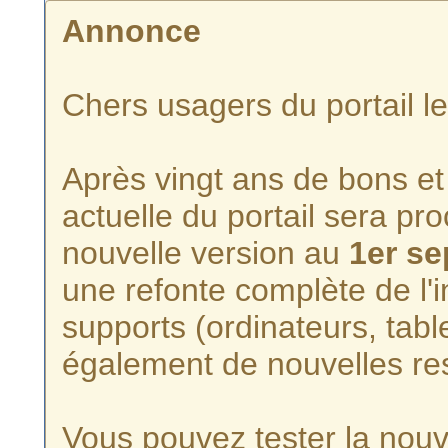
Annonce
Chers usagers du portail l
Après vingt ans de bons et 
actuelle du portail sera p
nouvelle version au
1er s
une refonte complète de l'i
supports (ordinateurs, tabl
également de nouvelles re
Vous pouvez tester la nouve