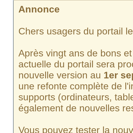
Annonce
Chers usagers du portail l
Après vingt ans de bons et 
actuelle du portail sera p
nouvelle version au
1er s
une refonte complète de l'i
supports (ordinateurs, tabl
également de nouvelles re
Vous pouvez tester la nouve