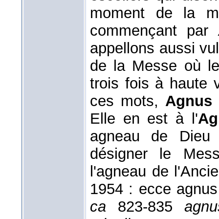
moment de la mes
commençant par
appellons aussi v
de la Messe où le 
trois fois à haute
ces mots,
Agnus 
Elle en est à l'
Ag
agneau de Dieu »
désigner le Mes
l'agneau de l'Anci
1954 : ecce agnus 
ca
823-835
agnu