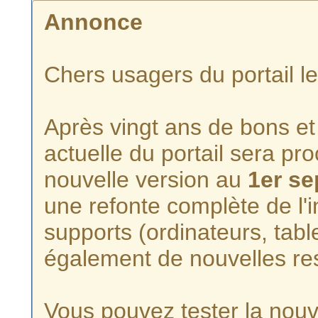
Annonce
Chers usagers du portail l
Après vingt ans de bons et 
actuelle du portail sera p
nouvelle version au
1er s
une refonte complète de l'i
supports (ordinateurs, tabl
également de nouvelles re
Vous pouvez tester la nouve