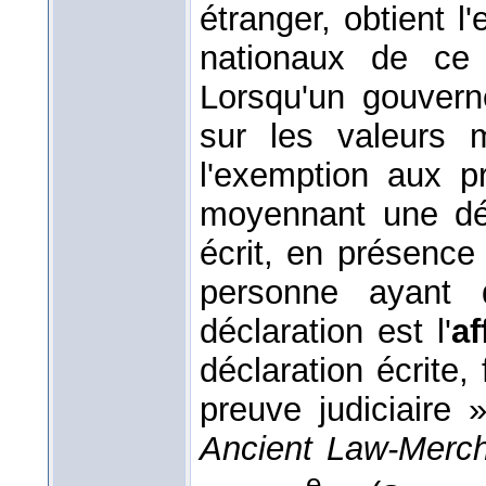
étranger, obtient l
nationaux de ce
Lorsqu'un gouvern
sur les valeurs m
l'exemption aux pr
moyennant une déc
écrit, en présence
personne ayant q
déclaration est l'
af
déclaration écrite,
preuve judiciaire 
Ancient Law-Merc
e