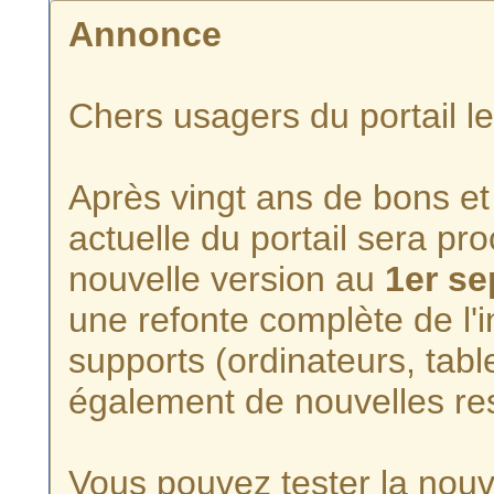
Annonce
Chers usagers du portail l
Après vingt ans de bons et 
actuelle du portail sera p
nouvelle version au
1er s
une refonte complète de l'i
supports (ordinateurs, tabl
également de nouvelles re
Vous pouvez tester la nouve