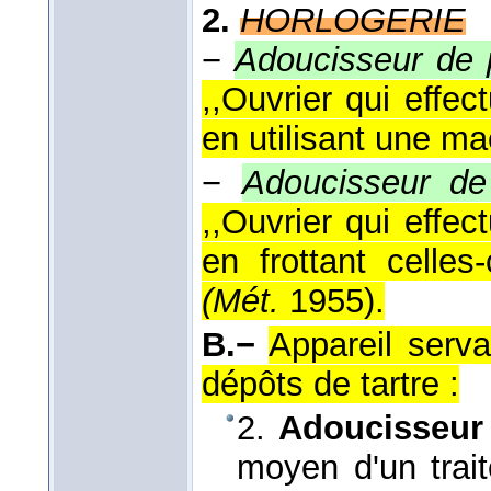
2.
HORLOGERIE
−
Adoucisseur de 
,,Ouvrier qui effe
en utilisant une ma
−
Adoucisseur de
,,Ouvrier qui effe
en frottant celle
(
Mét.
1955
).
B.−
Appareil serva
dépôts de tartre :
2.
Adoucisseu
moyen d'un trait