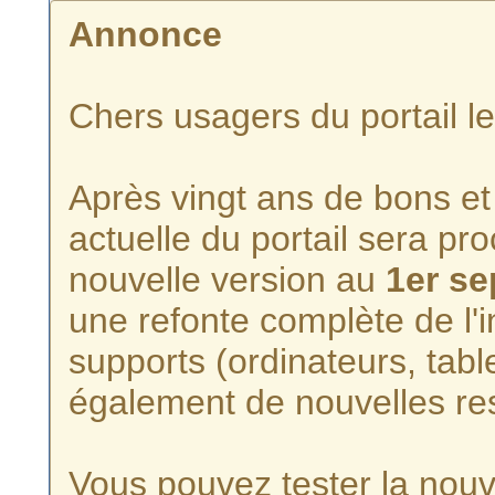
Annonce
Chers usagers du portail l
Après vingt ans de bons et 
actuelle du portail sera p
nouvelle version au
1er s
une refonte complète de l'i
supports (ordinateurs, tabl
également de nouvelles re
Vous pouvez tester la nouve