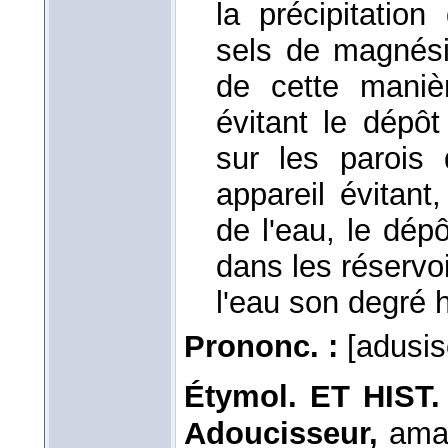
la précipitatio
sels de magnési
de cette maniè
évitant le dépôt
sur les parois
appareil évitant
de l'eau, le dépô
dans les réservo
l'eau son degré 
Prononc. :
[adusis
Étymol. ET HIST.
Adoucisseur,
amad