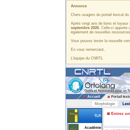
Annonce
Chers usagers du portail lexical d
Après vingt ans de bons et loyaux 
septembre 2026
. Celle-ci apporte
également de nouvelles ressources
Vous pouvez tester la nouvelle vers
En vous remerciant,
L'équipe du CNRTL
Accueil
Portail lexi
Morphologie
Lex
Entrez u
TLFi
Académie