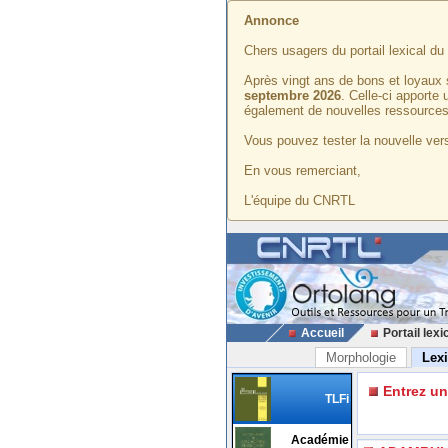
Annonce
Chers usagers du portail lexical d
Après vingt ans de bons et loyaux 
septembre 2026
. Celle-ci apporte
également de nouvelles ressources
Vous pouvez tester la nouvelle vers
En vous remerciant,
L'équipe du CNRTL
Accueil
Portail lexi
Morphologie
Lex
Entrez u
TLFi
Académie