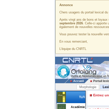
Annonce
Chers usagers du portail lexical d
Après vingt ans de bons et loyaux 
septembre 2026
. Celle-ci apporte
également de nouvelles ressources
Vous pouvez tester la nouvelle vers
En vous remerciant,
L'équipe du CNRTL
Accueil
Portail lexi
Morphologie
Lex
Entrez u
TLFi
Académie