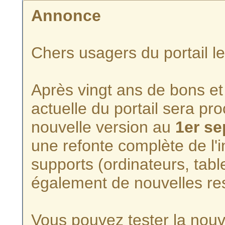
Annonce
Chers usagers du portail l
Après vingt ans de bons et 
actuelle du portail sera p
nouvelle version au
1er s
une refonte complète de l'i
supports (ordinateurs, tabl
également de nouvelles re
Vous pouvez tester la nouve