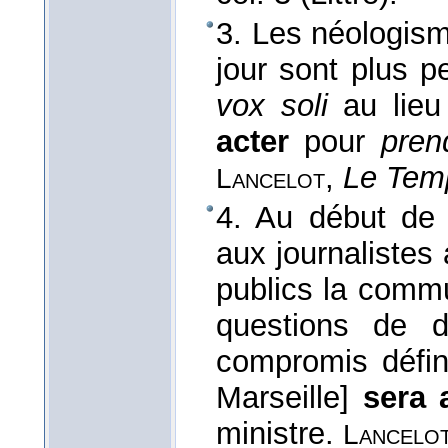
3. Les néologisme
jour sont plus 
vox soli
au lie
acter
pour
pren
,
Le Tem
Lancelot
4. Au début de 
aux journalistes
publics la commun
questions de d
compromis défini
Marseille]
sera 
ministre.
Lancelo