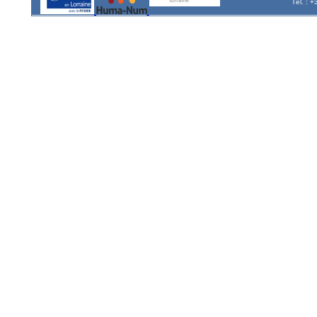
Tél. : 