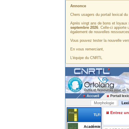
Annonce
Chers usagers du portail lexical d
Après vingt ans de bons et loyaux 
septembre 2026
. Celle-ci apporte
également de nouvelles ressources
Vous pouvez tester la nouvelle vers
En vous remerciant,
L'équipe du CNRTL
Accueil
Portail lexi
Morphologie
Lex
Entrez u
TLFi
Académie