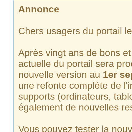
Annonce
Chers usagers du portail l
Après vingt ans de bons et 
actuelle du portail sera p
nouvelle version au
1er s
une refonte complète de l'i
supports (ordinateurs, tabl
également de nouvelles re
Vous pouvez tester la nouve