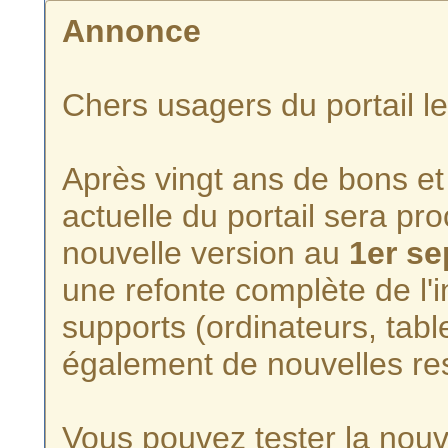
Annonce
Chers usagers du portail l
Après vingt ans de bons et 
actuelle du portail sera p
nouvelle version au
1er s
une refonte complète de l'i
supports (ordinateurs, tabl
également de nouvelles re
Vous pouvez tester la nouve