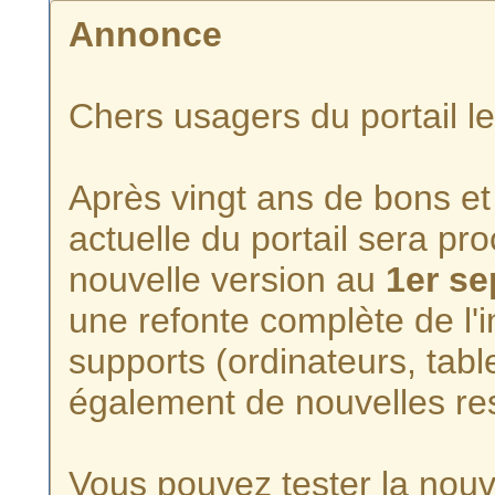
Annonce
Chers usagers du portail l
Après vingt ans de bons et 
actuelle du portail sera p
nouvelle version au
1er s
une refonte complète de l'i
supports (ordinateurs, tabl
également de nouvelles re
Vous pouvez tester la nouve