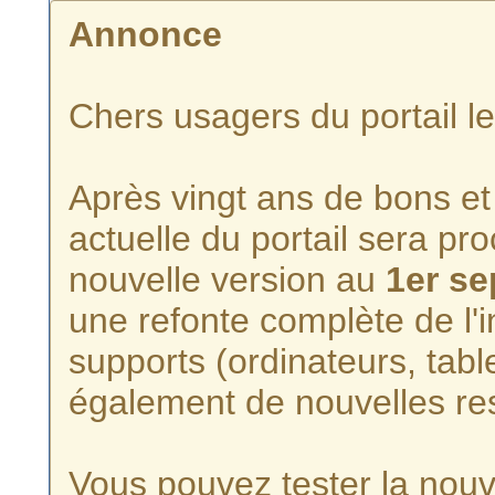
Annonce
Chers usagers du portail l
Après vingt ans de bons et 
actuelle du portail sera p
nouvelle version au
1er s
une refonte complète de l'i
supports (ordinateurs, tabl
également de nouvelles re
Vous pouvez tester la nouve