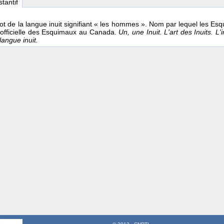
stantif
Mot de la langue inuit signifiant « les hommes ». Nom par lequel les 
n officielle des Esquimaux au Canada.
Un, une Inuit. L'art des Inuits. L'i
 langue inuit.