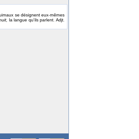
Esquimaux se désignent eux-mêmes
nuit,
la langue qu'ils parlent. Adjt.