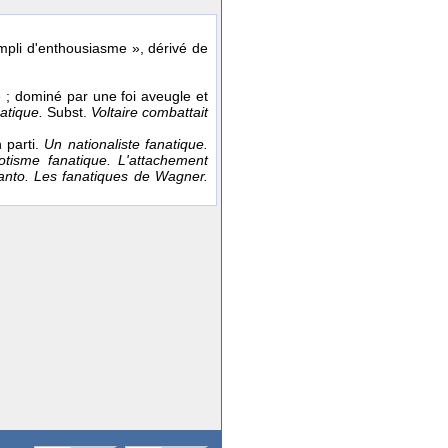
empli d'enthousiasme », dérivé de
 ; dominé par une foi aveugle et
atique.
Subst.
Voltaire combattait
 parti.
Un nationaliste fanatique.
otisme fanatique. L'attachement
anto. Les fanatiques de Wagner.