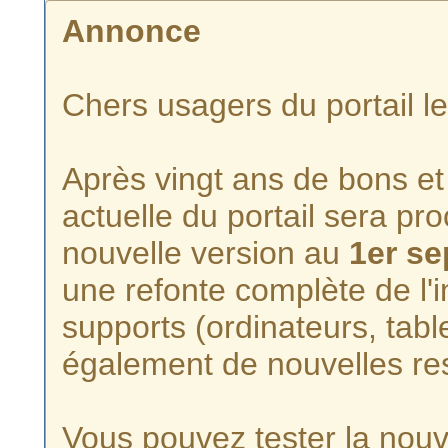
Annonce
Chers usagers du portail l
Après vingt ans de bons et 
actuelle du portail sera p
nouvelle version au
1er s
une refonte complète de l'i
supports (ordinateurs, tabl
également de nouvelles re
Vous pouvez tester la nouve