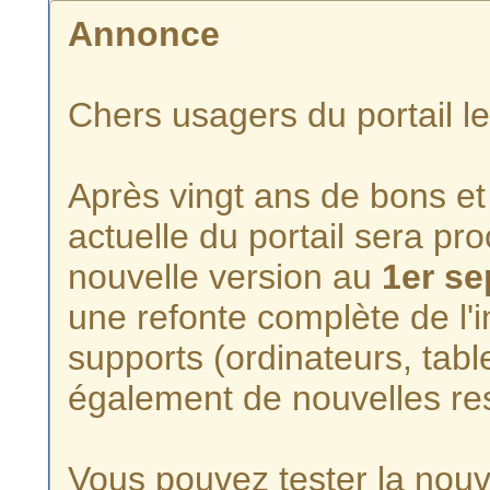
Annonce
Chers usagers du portail l
Après vingt ans de bons et 
actuelle du portail sera p
nouvelle version au
1er s
une refonte complète de l'i
supports (ordinateurs, tabl
également de nouvelles re
Vous pouvez tester la nouve