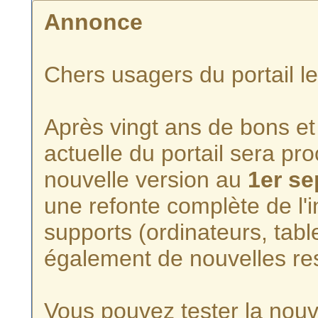
Annonce
Chers usagers du portail l
Après vingt ans de bons et 
actuelle du portail sera p
nouvelle version au
1er s
une refonte complète de l'i
supports (ordinateurs, tabl
également de nouvelles re
Vous pouvez tester la nouve