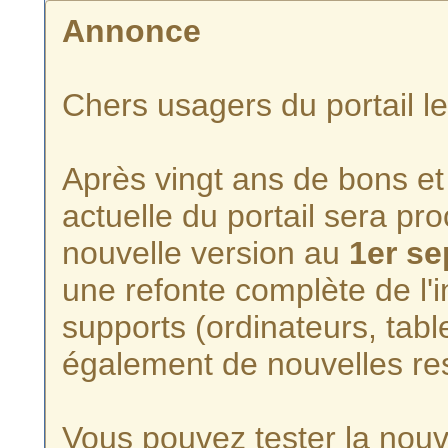
Annonce
Chers usagers du portail l
Après vingt ans de bons et 
actuelle du portail sera p
nouvelle version au
1er s
une refonte complète de l'i
supports (ordinateurs, tabl
également de nouvelles re
Vous pouvez tester la nouve