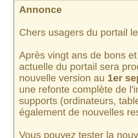
Annonce
Chers usagers du portail l
Après vingt ans de bons et 
actuelle du portail sera p
nouvelle version au
1er s
une refonte complète de l'i
supports (ordinateurs, tabl
également de nouvelles re
Vous pouvez tester la nouve