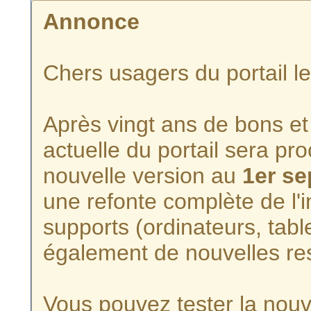
Annonce
Chers usagers du portail l
Après vingt ans de bons et 
actuelle du portail sera p
nouvelle version au
1er s
une refonte complète de l'i
supports (ordinateurs, tabl
également de nouvelles re
Vous pouvez tester la nouve