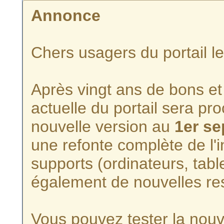
Annonce
Chers usagers du portail l
Après vingt ans de bons et 
actuelle du portail sera p
nouvelle version au
1er s
une refonte complète de l'i
supports (ordinateurs, tabl
également de nouvelles re
Vous pouvez tester la nouve