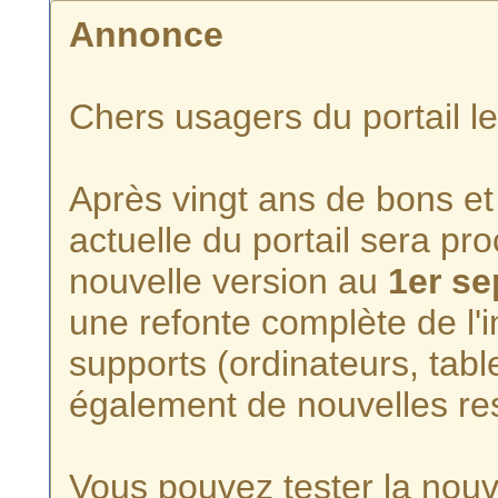
Annonce
Chers usagers du portail l
Après vingt ans de bons et 
actuelle du portail sera p
nouvelle version au
1er s
une refonte complète de l'i
supports (ordinateurs, tabl
également de nouvelles re
Vous pouvez tester la nouve