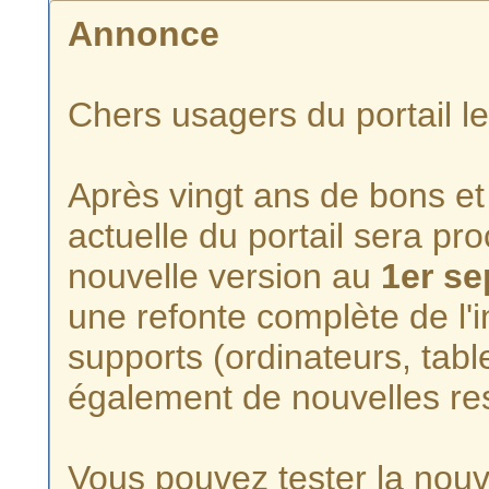
Annonce
Chers usagers du portail l
Après vingt ans de bons et 
actuelle du portail sera p
nouvelle version au
1er s
une refonte complète de l'i
supports (ordinateurs, tabl
également de nouvelles re
Vous pouvez tester la nouve