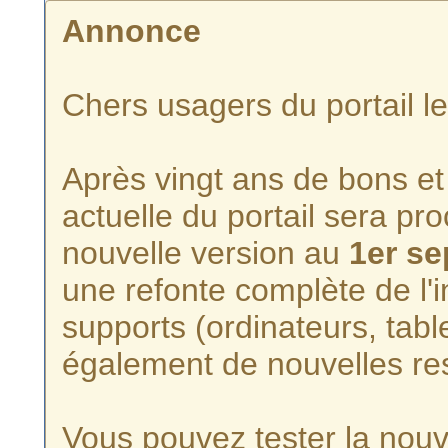
Annonce
Chers usagers du portail l
Après vingt ans de bons et 
actuelle du portail sera p
nouvelle version au
1er s
une refonte complète de l'i
supports (ordinateurs, tabl
également de nouvelles re
Vous pouvez tester la nouve