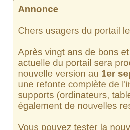
Annonce
Chers usagers du portail l
Après vingt ans de bons et 
actuelle du portail sera p
nouvelle version au
1er s
une refonte complète de l'i
supports (ordinateurs, tabl
également de nouvelles re
Vous pouvez tester la nouve