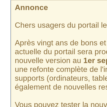
Annonce
Chers usagers du portail l
Après vingt ans de bons et 
actuelle du portail sera p
nouvelle version au
1er s
une refonte complète de l'i
supports (ordinateurs, tabl
également de nouvelles re
Vous pouvez tester la nouve