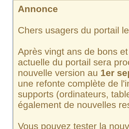
Annonce
Chers usagers du portail l
Après vingt ans de bons et 
actuelle du portail sera p
nouvelle version au
1er s
une refonte complète de l'i
supports (ordinateurs, tabl
également de nouvelles re
Vous pouvez tester la nouve