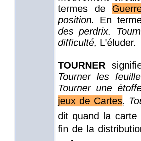
termes de
Guerr
position.
En term
des perdrix. Tour
difficulté,
L'éluder.
TOURNER
signifi
Tourner les feuill
Tourner une étoff
jeux de Cartes
,
To
dit quand la carte
fin de la distributi