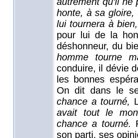
autrement qu'il ne
honte, à sa gloire
lui tournera à bien,
pour lui de la hon
déshonneur, du bie
homme tourne m
conduire, il dévie d
les bonnes espéra
On dit dans le s
chance a tourné,
avait tout le mon
chance a tourné.
son parti, ses opin