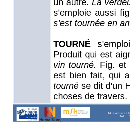
un autre.
La verdeu
s'emploie aussi f
s'est tournée en am
TOURNÉ
s'emploi
Produit qui est aig
vin tourné.
Fig. et
est bien fait, qui 
tourné
se dit d'un
choses de travers.
44, avenue de l
Tél. : 