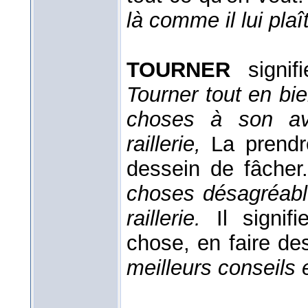
là comme il lui plaî
TOURNER
signifi
Tourner tout en bie
choses à son a
raillerie,
La prendr
dessein de fâcher
choses désagréables
raillerie.
Il signi
chose, en faire des
meilleurs conseils