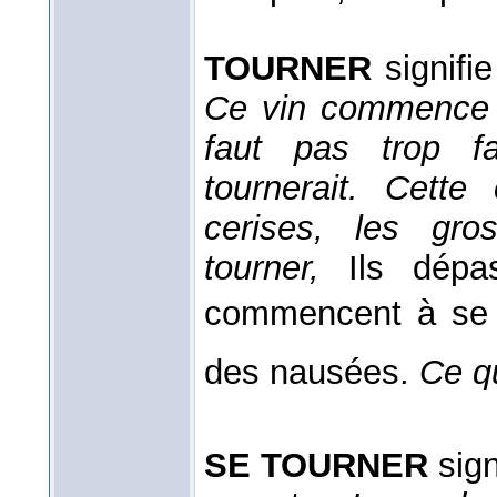
TOURNER
signifie
Ce vin commence à 
faut pas trop fa
tournerait. Cett
cerises, les gro
tourner,
Ils dépa
commencent à se 
des nausées.
Ce qu
SE TOURNER
sign