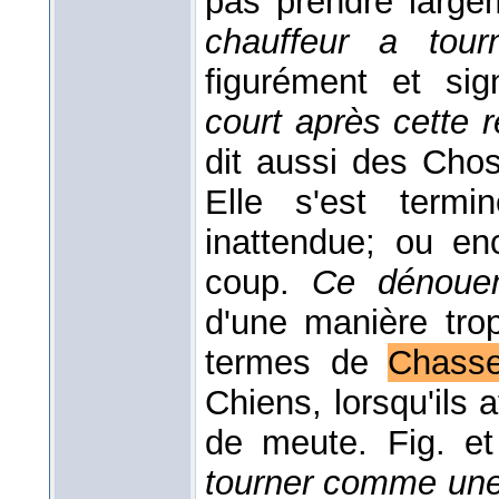
pas prendre large
chauffeur a tou
figurément et sig
court après cette r
dit aussi des Cho
Elle s'est term
inattendue; ou en
coup.
Ce dénouem
d'une manière tro
termes de
Chass
Chiens, lorsqu'ils 
de meute. Fig. e
tourner comme une