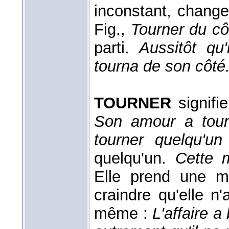
inconstant, change
Fig.,
Tourner du cô
parti.
Aussitôt qu
tourna de son côté
TOURNER
signifi
Son amour a tou
tourner quelqu'u
quelqu'un.
Cette m
Elle prend une ma
craindre qu'elle n
même :
L'affaire a