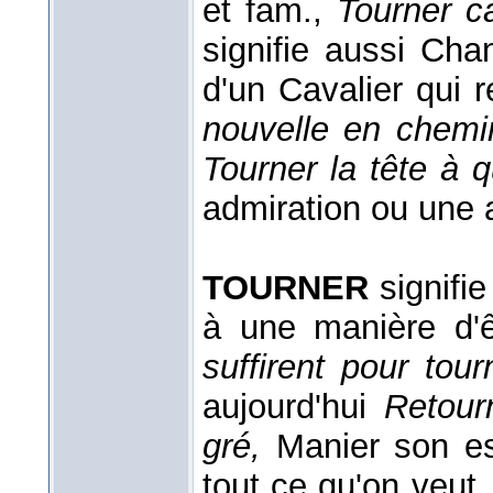
et fam.,
Tourner 
signifie aussi Cha
d'un Cavalier qui 
nouvelle en chemin
Tourner la tête à 
admiration ou une af
TOURNER
signifie
à une manière d'ê
suffirent pour tou
aujourd'hui
Retour
gré,
Manier son esp
tout ce qu'on veut