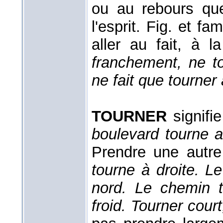
ou au rebours que
l'esprit. Fig. et fa
aller au fait, à l
franchement, ne to
ne fait que tourner
TOURNER
signifi
boulevard tourne a
Prendre une autre
tourne à droite. L
nord. Le chemin 
froid.
Tourner cour