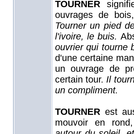
TOURNER
signif
ouvrages de bois, 
Tourner un pied de
l'ivoire, le buis.
Ab
ouvrier qui tourne 
d'une certaine man
un ouvrage de pr
certain tour.
Il tour
un compliment.
TOURNER
est auss
mouvoir en rond,
autour du soleil, e