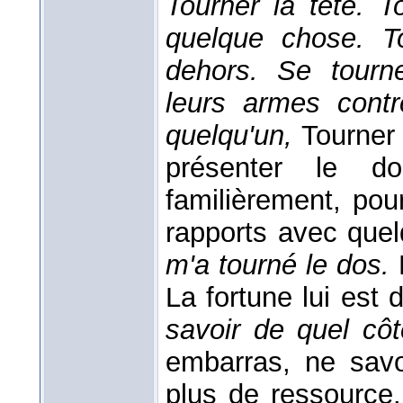
Tourner la tête. T
quelque chose. T
dehors. Se tourne
leurs armes con
quelqu'un,
Tourner 
présenter le do
familièrement, pour
rapports avec que
m'a tourné le dos.
La fortune lui est 
savoir de quel cô
embarras, ne savoi
plus de ressource