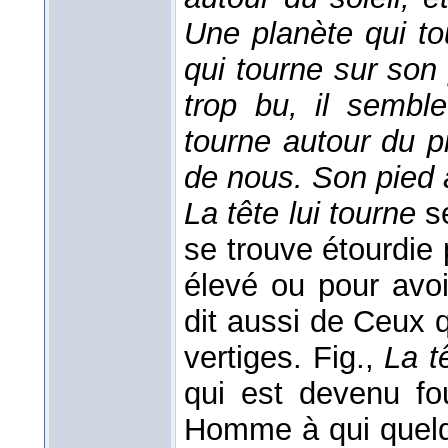
Une planète qui t
qui tourne sur son
trop bu, il sembl
tourne autour du pi
de nous.
Son pied 
La tête lui tourne
s
se trouve étourdie 
élevé ou pour avoi
dit aussi de Ceux 
vertiges. Fig.,
La t
qui est devenu fou
Homme à qui quelqu